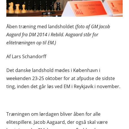
Åben træning med landsholdet
(foto af GM Jacob
Aagard fra DM 2014 i Rebild. Aagaard står for
elitetræningen op til EM.)
Af Lars Schandorff
Det danske landshold mødes i København i
weekenden 23-25 oktober for at afpudse de sidste
ting, inden det går løs ved EM i Reykjavik i november.
Træningen om lørdagen bliver åben for alle
elitespillere. Jacob Aagaard, der også skal være