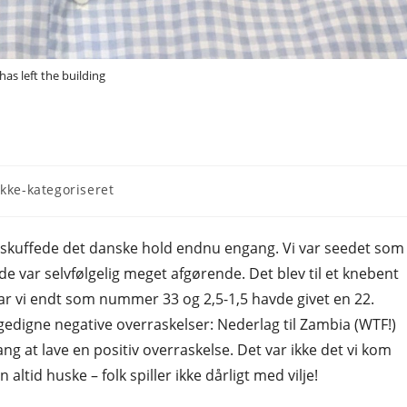
has left the building
Ikke-kategoriseret
gory:
 skuffede det danske hold endnu engang. Vi var seedet som
var selvfølgelig meget afgørende. Det blev til et knebent
var vi endt som nummer 33 og 2,5-1,5 havde givet en 22.
gedigne negative overraskelser: Nederlag til Zambia (WTF!)
ng at lave en positiv overraskelse. Det var ikke det vi kom
altid huske – folk spiller ikke dårligt med vilje!