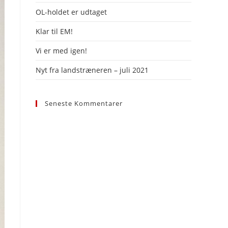
panel.
OL-holdet er udtaget
Klar til EM!
Vi er med igen!
Nyt fra landstræneren – juli 2021
Seneste Kommentarer