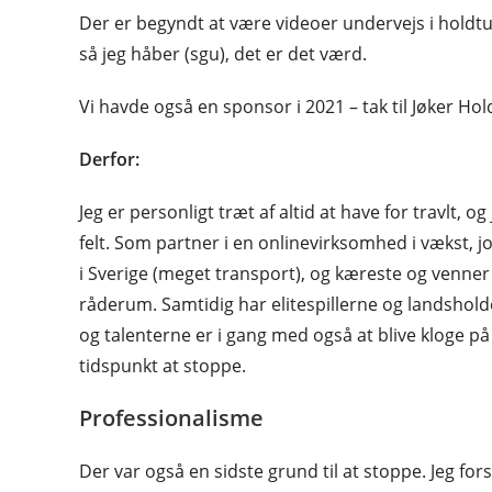
Der er begyndt at være videoer undervejs i holdtur
så jeg håber (sgu), det er det værd.
Vi havde også en sponsor i 2021 – tak til Jøker Hol
Derfor:
Jeg er personligt træt af altid at have for travlt,
felt. Som partner i en onlinevirksomhed i vækst, jo
i Sverige (meget transport), og kæreste og venner 
råderum. Samtidig har elitespillerne og landsholde
og talenterne er i gang med også at blive kloge på
tidspunkt at stoppe.
Professionalisme
Der var også en sidste grund til at stoppe. Jeg for