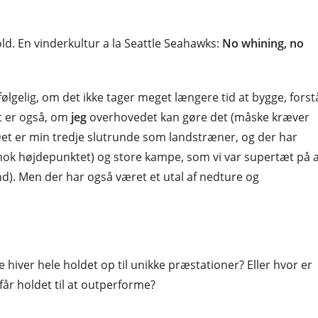
d. En vinderkultur a la Seattle Seahawks:
No whining, no
ølgelig, om det ikke tager meget længere tid at bygge, forst
t er også, om
jeg
overhovedet kan gøre det (måske kræver
 Det er min tredje slutrunde som landstræner, og der har
nok højdepunktet) og store kampe, som vi var supertæt på 
). Men der har også været et utal af nedture og
 hiver hele holdet op til unikke præstationer? Eller hvor er
r holdet til at outperforme?