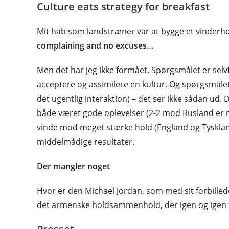
Culture eats strategy for breakfast
Mit håb som landstræner var at bygge et vinderhol
complaining and no excuses…
Men det har jeg ikke formået. Spørgsmålet er selvf
acceptere og assimilere en kultur. Og spørgsmåle
det ugentlig interaktion) – det ser ikke sådan ud.
både været gode oplevelser (2-2 mod Rusland er 
vinde mod meget stærke hold (England og Tyskland
middelmådige resultater.
Der mangler noget
Hvor er den Michael Jordan, som med sit forbillede
det armenske holdsammenhold, der igen og igen få